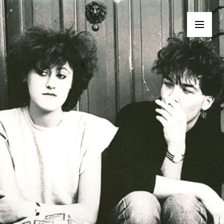
Toggle
menu